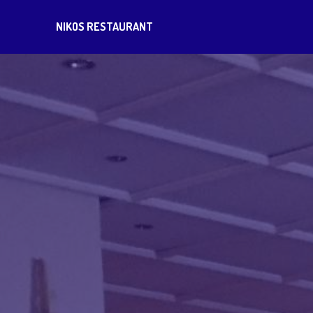
NIKOS RESTAURANT