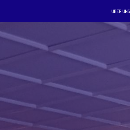
ÜBER UNS